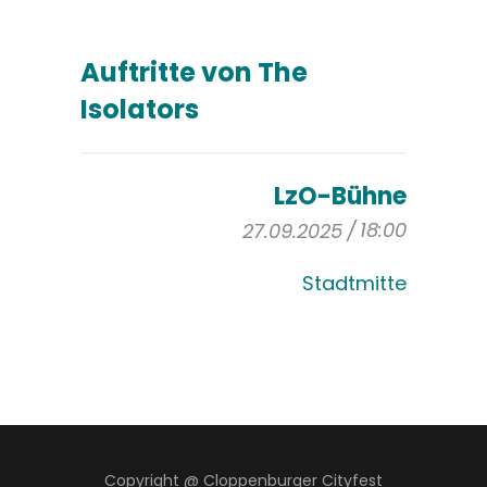
Auftritte von The
Isolators
LzO-Bühne
18:00
27.09.2025
Stadtmitte
Copyright @ Cloppenburger Cityfest