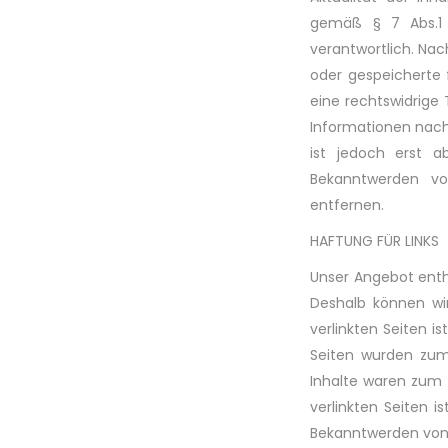
gemäß § 7 Abs.1 
verantwortlich. Nac
oder gespeicherte
eine rechtswidrige 
Informationen nach
ist jedoch erst a
Bekanntwerden vo
entfernen.
HAFTUNG FÜR LINKS
Unser Angebot enthä
Deshalb können wi
verlinkten Seiten is
Seiten wurden zum 
Inhalte waren zum Z
verlinkten Seiten 
Bekanntwerden von 