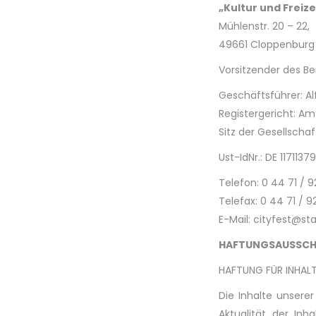
„Kultur und Freize
Mühlenstr. 20 – 22,
49661 Cloppenburg
Vorsitzender des Be
Geschäftsführer: Al
Registergericht: Am
Sitz der Gesellscha
Ust-IdNr.: DE 11711
Telefon: 0 44 71 / 
Telefax: 0 44 71 / 9
E-Mail: cityfest@st
HAFTUNGSAUSSCH
HAFTUNG FÜR INHAL
Die Inhalte unserer
Aktualität der In