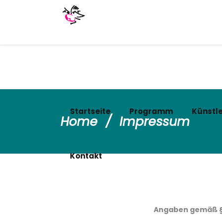
Startseite
Programm
Künstle
Home
/
Impressum
Kontakt
Angaben gemäß §