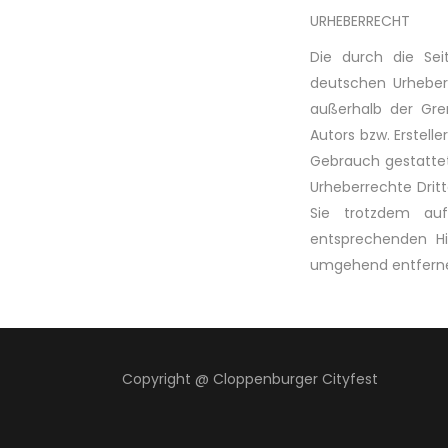
URHEBERRECHT
Die durch die Sei
deutschen Urheberr
außerhalb der Gre
Autors bzw. Erstell
Gebrauch gestattet.
Urheberrechte Dritt
Sie trotzdem au
entsprechenden Hi
umgehend entfern
Copyright @ Cloppenburger Cityfest