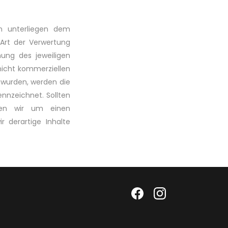
en unterliegen dem
 Art der Verwertung
ung des jeweiligen
 nicht kommerziellen
t wurden, werden die
ennzeichnet. Sollten
ten wir um einen
 derartige Inhalte