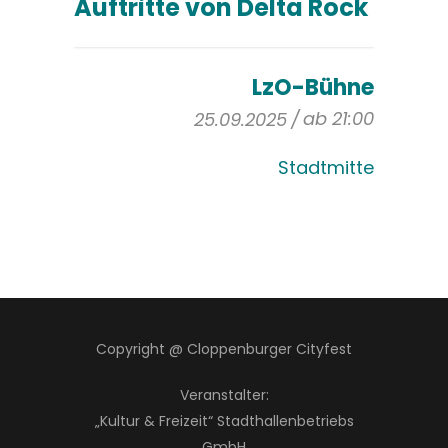
Auftritte von Delta Rock
LzO-Bühne
ab 21:00
25.09.2025
Stadtmitte
Copyright @ Cloppenburger Cityfest
Veranstalter:
„Kultur & Freizeit“ Stadthallenbetriebs
GmbH