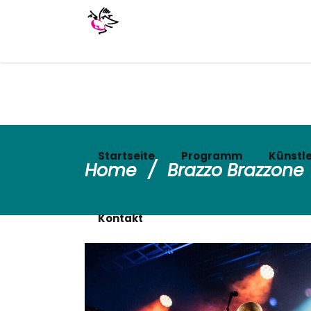
Startseite
Programm
Künstle
Home
/
Brazzo Brazzone
Kontakt