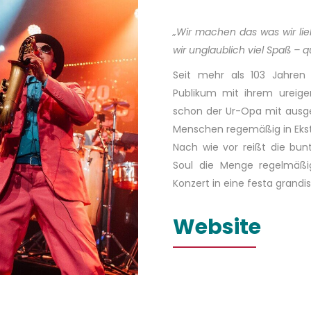
„Wir machen das was wir l
wir unglaublich viel Spaß – qu
Seit mehr als 103 Jahren 
Publikum mit ihrem ureig
schon der Ur-Opa mit ausge
Menschen regemäßig in Eks
Nach wie vor reißt die bun
Soul die Menge regelmäß
Konzert in eine festa grandi
Website