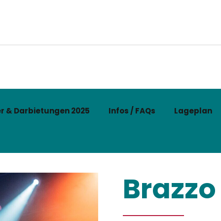
r & Darbietungen 2025
Infos / FAQs
Lageplan
Brazzo