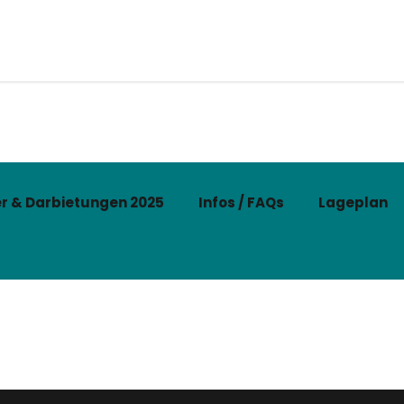
r & Darbietungen 2025
Infos / FAQs
Lageplan