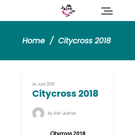
Home
/
Citycross 2018
14. Juni 2019
Citycross 2018
By
KW-Admin
Citycross 2018