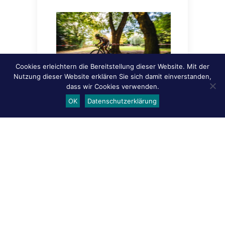
Cookies erleichtern die Bereitstellung dieser Website. Mit der
Nutzung dieser Website erklären Sie sich damit einverstanden,
dass wir Cookies verwenden.
OK
Datenschutzerklärung