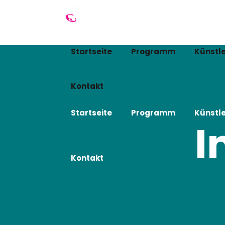
Startseite
Programm
Künstle
Kontakt
Startseite
Programm
Künstle
I
Kontakt