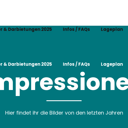
r & Darbietungen 2025
Infos / FAQs
Lageplan
r & Darbietungen 2025
Infos / FAQs
Lageplan
mpression
Hier findet ihr die Bilder von den letzten Jahren