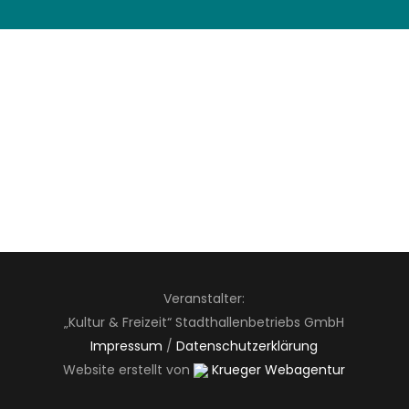
Veranstalter:
„Kultur & Freizeit“ Stadthallenbetriebs GmbH
Impressum
/
Datenschutzerklärung
Website erstellt von
Krueger Webagentur